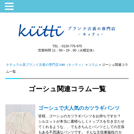
TEL：0120-775-975
営業時間 11：00～19：00（火曜定休）
ナチュラル系ブランド古着の専門店 kiitti（キッティ）
>
コラム
>
ゴーシュ関連コラ
ム一覧
ゴーシュ関連コラム一覧
ゴーシュで大人気のカツラギパンツ
皆様、ゴーシュのカツラギパンツをお持ちですか？
シルエットが本当に素晴らしくトップスを引き立たせ
てくれるような、、でもきちんとパンツとしての主張
もある不思議なパンツです。 そんな主役兼脇役のカ