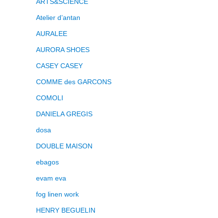
ARTS&SCIENCE
Atelier d’antan
AURALEE
AURORA SHOES
CASEY CASEY
COMME des GARCONS
COMOLI
DANIELA GREGIS
dosa
DOUBLE MAISON
ebagos
evam eva
fog linen work
HENRY BEGUELIN