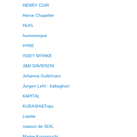
HENRY CUIR
Herve Chapelier
HUIS.
humoresque
HYKE
ISSEY MIYAKE
J&M DAVIDSON
Johanna Gullichsen
Jurgen Lehl・babaghuri
KAPITAL
KURASHI&Trips
Lisette
maison de SOIL
Mame Kurogouchi