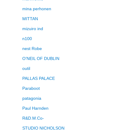
mina perhonen
MITTAN
mizuiro ind
n100
nest Robe
O’NEIL OF DUBLIN
outil
PALLAS PALACE
Paraboot
patagonia
Paul Harnden
R&D.M.Co-
STUDIO NICHOLSON