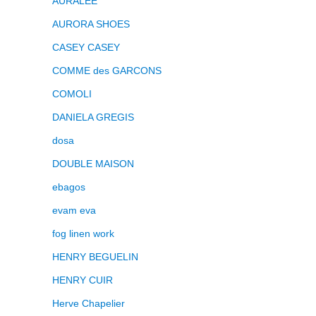
AURALEE
AURORA SHOES
CASEY CASEY
COMME des GARCONS
COMOLI
DANIELA GREGIS
dosa
DOUBLE MAISON
ebagos
evam eva
fog linen work
HENRY BEGUELIN
HENRY CUIR
Herve Chapelier