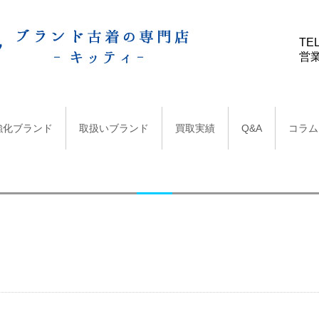
TEL
営業
強化ブランド
取扱いブランド
買取実績
Q&A
コラム