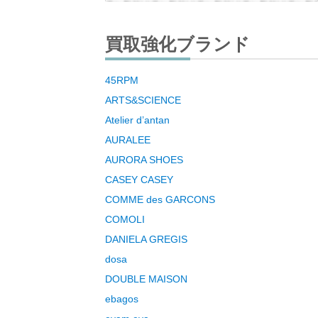
買取強化ブランド
45RPM
ARTS&SCIENCE
Atelier d’antan
AURALEE
AURORA SHOES
CASEY CASEY
COMME des GARCONS
COMOLI
DANIELA GREGIS
dosa
DOUBLE MAISON
ebagos