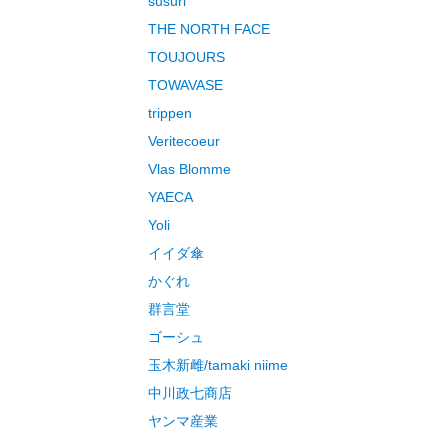
susuri
THE NORTH FACE
TOUJOURS
TOWAVASE
trippen
Veritecoeur
Vlas Blomme
YAECA
Yoli
イイダ傘
かぐれ
群言堂
ゴーシュ
玉木新雌/tamaki niime
中川政七商店
ヤンマ産業