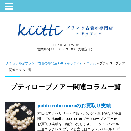
TEL：0120-775-975
営業時間 11：00～19：00（火曜定休）
ナチュラル系ブランド古着の専門店 kiitti（キッティ）
>
コラム
>
プティローブノア
ー関連コラム一覧
プティローブノアー関連コラム一覧
petite robe noireのお買取り実績
本日はアクセサリー・洋服・バッグ・革小物などを展
開しているpetite robe noire(プティローブノアー)の
お買取り実績をご紹介いたします。 コットンパール
三連ネックレス プティと言えばコットンパール！ ボ