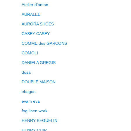
Atelier d’antan
AURALEE
AURORA SHOES
CASEY CASEY
COMME des GARCONS
COMOLI
DANIELA GREGIS
dosa
DOUBLE MAISON
ebagos
evam eva
fog linen work
HENRY BEGUELIN
HENRY CUIR