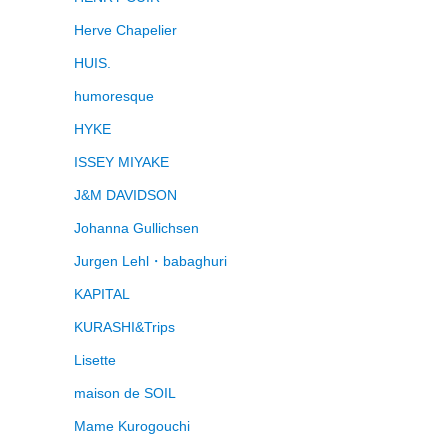
Herve Chapelier
HUIS.
humoresque
HYKE
ISSEY MIYAKE
J&M DAVIDSON
Johanna Gullichsen
Jurgen Lehl・babaghuri
KAPITAL
KURASHI&Trips
Lisette
maison de SOIL
Mame Kurogouchi