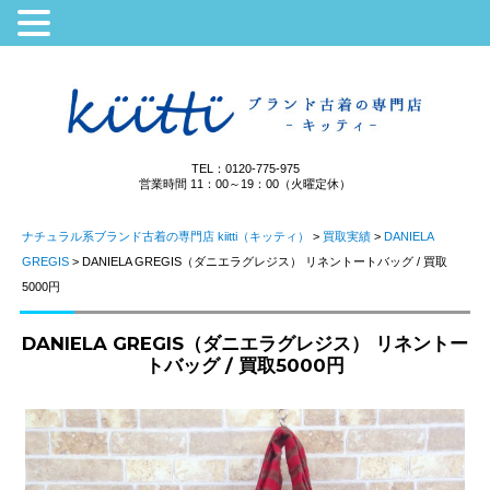
TEL：0120-775-975
営業時間 11：00～19：00（火曜定休）
ナチュラル系ブランド古着の専門店 kiitti（キッティ）
>
買取実績
>
DANIELA
GREGIS
>
DANIELA GREGIS（ダニエラグレジス） リネントートバッグ / 買取
5000円
DANIELA GREGIS（ダニエラグレジス） リネントー
トバッグ / 買取5000円