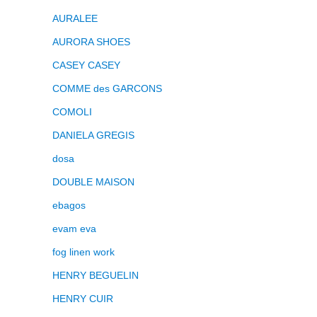
AURALEE
AURORA SHOES
CASEY CASEY
COMME des GARCONS
COMOLI
DANIELA GREGIS
dosa
DOUBLE MAISON
ebagos
evam eva
fog linen work
HENRY BEGUELIN
HENRY CUIR