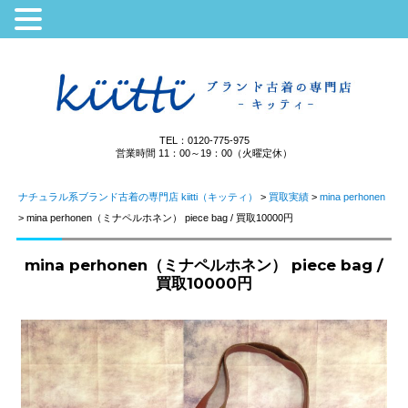
TEL：0120-775-975
営業時間 11：00～19：00（火曜定休）
ナチュラル系ブランド古着の専門店 kiitti（キッティ）
>
買取実績
>
mina perhonen
>
mina perhonen（ミナペルホネン） piece bag / 買取10000円
mina perhonen（ミナペルホネン） piece bag /
買取10000円