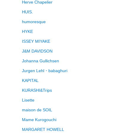
Herve Chapelier
HUIS.
humoresque
HYKE
ISSEY MIYAKE
J&M DAVIDSON
Johanna Gullichsen
Jurgen Lehl・babaghuri
KAPITAL
KURASHI&Trips
Lisette
maison de SOIL
Mame Kurogouchi
MARGARET HOWELL