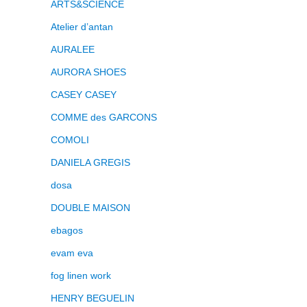
ARTS&SCIENCE
Atelier d’antan
AURALEE
AURORA SHOES
CASEY CASEY
COMME des GARCONS
COMOLI
DANIELA GREGIS
dosa
DOUBLE MAISON
ebagos
evam eva
fog linen work
HENRY BEGUELIN