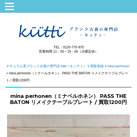
TEL：0120-775-975
営業時間 11：00～19：00（火曜定休）
ナチュラル系ブランド古着の専門店 kiitti（キッティ）
>
買取実績
>
mina perhonen
>
mina perhonen（ミナペルホネン） PASS THE BATON リメイクテーブルプレー
ト / 買取1200円
mina perhonen（ミナペルホネン） PASS THE
BATON リメイクテーブルプレート / 買取1200円