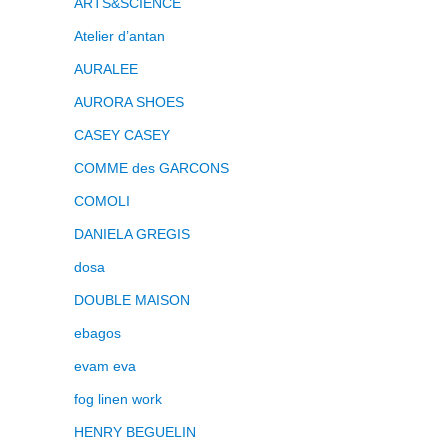
ARTS&SCIENCE
Atelier d’antan
AURALEE
AURORA SHOES
CASEY CASEY
COMME des GARCONS
COMOLI
DANIELA GREGIS
dosa
DOUBLE MAISON
ebagos
evam eva
fog linen work
HENRY BEGUELIN