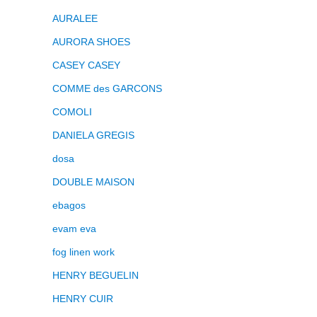
AURALEE
AURORA SHOES
CASEY CASEY
COMME des GARCONS
COMOLI
DANIELA GREGIS
dosa
DOUBLE MAISON
ebagos
evam eva
fog linen work
HENRY BEGUELIN
HENRY CUIR