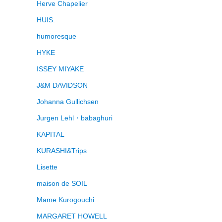
Herve Chapelier
HUIS.
humoresque
HYKE
ISSEY MIYAKE
J&M DAVIDSON
Johanna Gullichsen
Jurgen Lehl・babaghuri
KAPITAL
KURASHI&Trips
Lisette
maison de SOIL
Mame Kurogouchi
MARGARET HOWELL