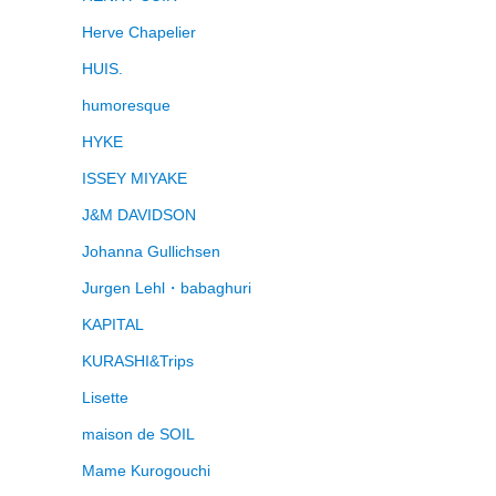
Herve Chapelier
HUIS.
humoresque
HYKE
ISSEY MIYAKE
J&M DAVIDSON
Johanna Gullichsen
Jurgen Lehl・babaghuri
KAPITAL
KURASHI&Trips
Lisette
maison de SOIL
Mame Kurogouchi