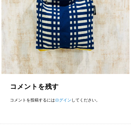
コメントを残す
コメントを投稿するには
ログイン
してください。
投