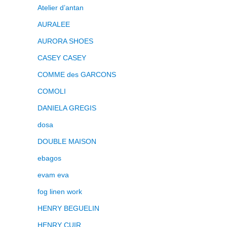
Atelier d’antan
AURALEE
AURORA SHOES
CASEY CASEY
COMME des GARCONS
COMOLI
DANIELA GREGIS
dosa
DOUBLE MAISON
ebagos
evam eva
fog linen work
HENRY BEGUELIN
HENRY CUIR