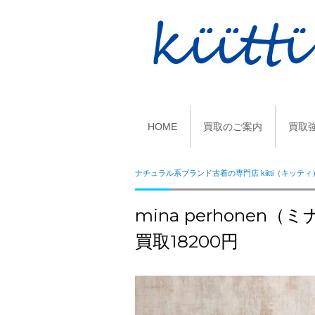
HOME
買取のご案内
買取
ナチュラル系ブランド古着の専門店 kiitti（キッティ
mina perhonen（
買取18200円