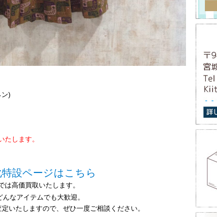
ネン)
いたします。
化特設ページはこちら
では高価買取いたします。
どんなアイテムでも大歓迎。
査定いたしますので、ぜひ一度ご相談ください。