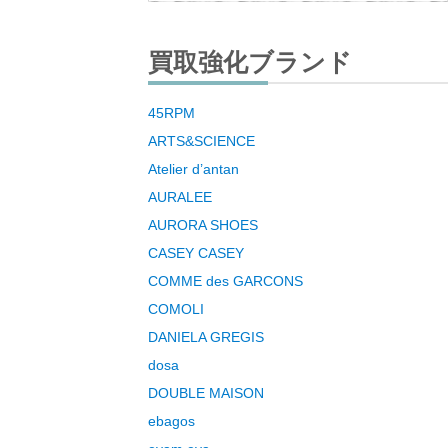
買取強化ブランド
45RPM
ARTS&SCIENCE
Atelier d’antan
AURALEE
AURORA SHOES
CASEY CASEY
COMME des GARCONS
COMOLI
DANIELA GREGIS
dosa
DOUBLE MAISON
ebagos