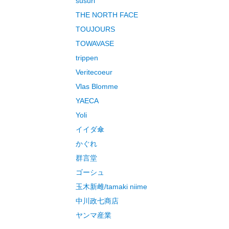
susuri
THE NORTH FACE
TOUJOURS
TOWAVASE
trippen
Veritecoeur
Vlas Blomme
YAECA
Yoli
イイダ傘
かぐれ
群言堂
ゴーシュ
玉木新雌/tamaki niime
中川政七商店
ヤンマ産業