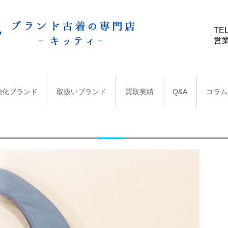
TEL
営業
強化ブランド
取扱いブランド
買取実績
Q&A
コラム