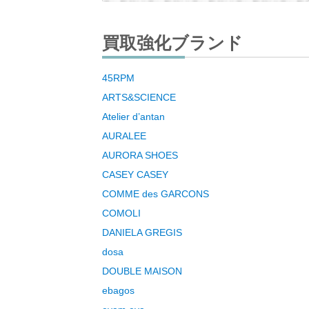
買取強化ブランド
45RPM
ARTS&SCIENCE
Atelier d’antan
AURALEE
AURORA SHOES
CASEY CASEY
COMME des GARCONS
COMOLI
DANIELA GREGIS
dosa
DOUBLE MAISON
ebagos