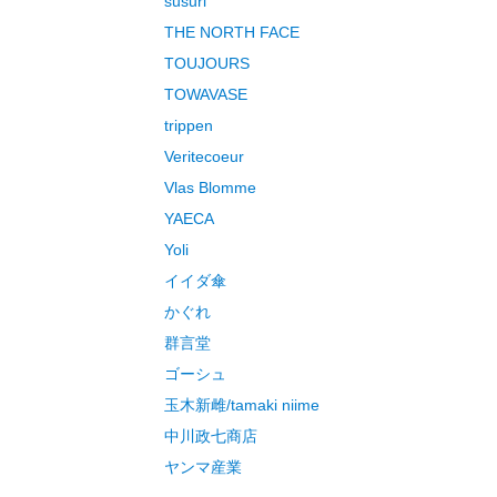
susuri
THE NORTH FACE
TOUJOURS
TOWAVASE
trippen
Veritecoeur
Vlas Blomme
YAECA
Yoli
イイダ傘
かぐれ
群言堂
ゴーシュ
玉木新雌/tamaki niime
中川政七商店
ヤンマ産業