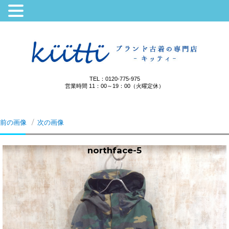
TEL：0120-775-975
営業時間 11：00～19：00（火曜定休）
前の画像
次の画像
northface-5