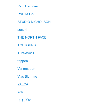
Paul Harnden
R&D.M.Co-
STUDIO NICHOLSON
susuri
THE NORTH FACE
TOUJOURS
TOWAVASE
trippen
Veritecoeur
Vlas Blomme
YAECA
Yoli
イイダ傘