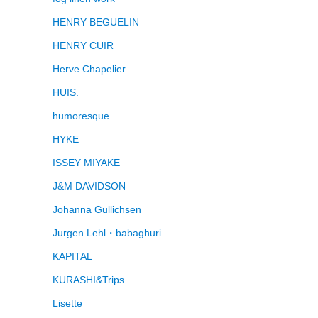
HENRY BEGUELIN
HENRY CUIR
Herve Chapelier
HUIS.
humoresque
HYKE
ISSEY MIYAKE
J&M DAVIDSON
Johanna Gullichsen
Jurgen Lehl・babaghuri
KAPITAL
KURASHI&Trips
Lisette