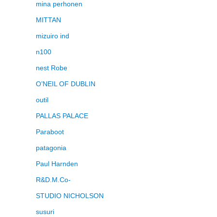
mina perhonen
MITTAN
mizuiro ind
n100
nest Robe
O’NEIL OF DUBLIN
outil
PALLAS PALACE
Paraboot
patagonia
Paul Harnden
R&D.M.Co-
STUDIO NICHOLSON
susuri