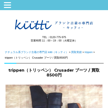
TEL：0120-775-975
営業時間 11：00～19：00（火曜定休）
ナチュラル系ブランド古着の専門店 kiitti（キッティ）
>
買取実績
>
trippen
>
trippen（トリッペン） Crusader ブーツ / 買取8500円
trippen（トリッペン） Crusader ブーツ / 買取
8500円