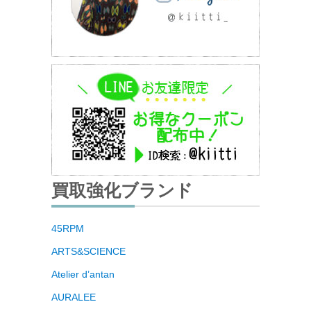
買取強化ブランド
45RPM
ARTS&SCIENCE
Atelier d’antan
AURALEE