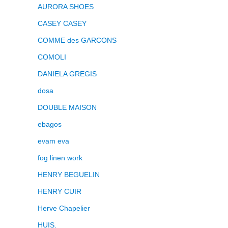
AURORA SHOES
CASEY CASEY
COMME des GARCONS
COMOLI
DANIELA GREGIS
dosa
DOUBLE MAISON
ebagos
evam eva
fog linen work
HENRY BEGUELIN
HENRY CUIR
Herve Chapelier
HUIS.