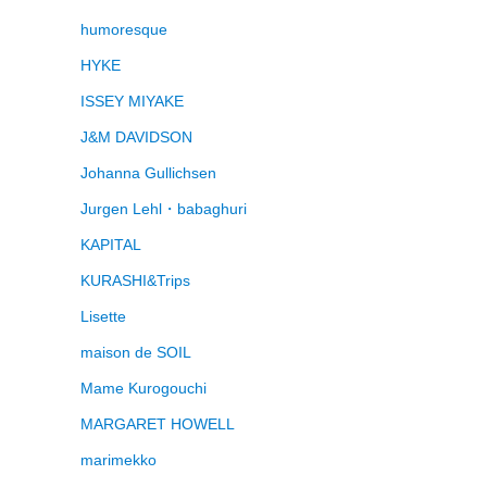
humoresque
HYKE
ISSEY MIYAKE
J&M DAVIDSON
Johanna Gullichsen
Jurgen Lehl・babaghuri
KAPITAL
KURASHI&Trips
Lisette
maison de SOIL
Mame Kurogouchi
MARGARET HOWELL
marimekko