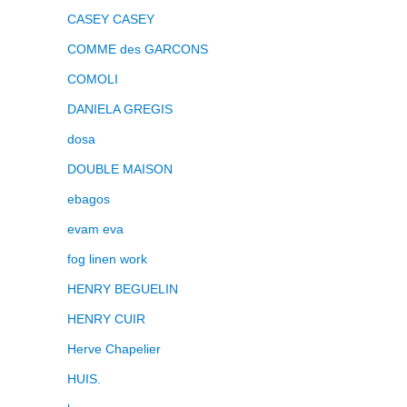
CASEY CASEY
COMME des GARCONS
COMOLI
DANIELA GREGIS
dosa
DOUBLE MAISON
ebagos
evam eva
fog linen work
HENRY BEGUELIN
HENRY CUIR
Herve Chapelier
HUIS.