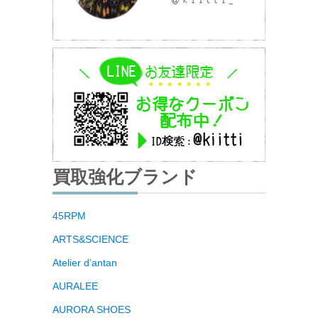
買取強化ブランド
45RPM
ARTS&SCIENCE
Atelier d’antan
AURALEE
AURORA SHOES