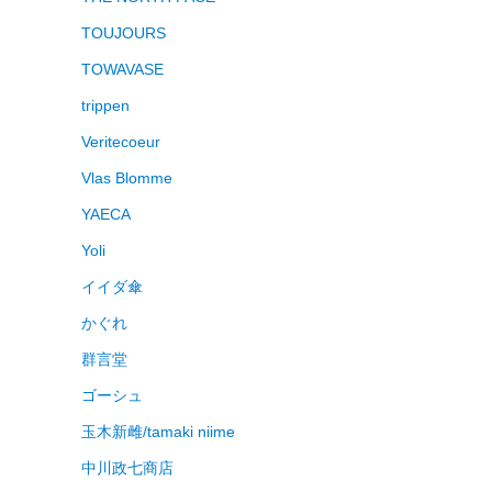
TOUJOURS
TOWAVASE
trippen
Veritecoeur
Vlas Blomme
YAECA
Yoli
イイダ傘
かぐれ
群言堂
ゴーシュ
玉木新雌/tamaki niime
中川政七商店