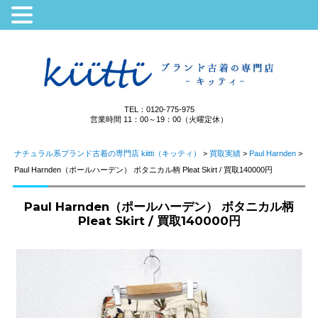
TEL：0120-775-975
営業時間 11：00～19：00（火曜定休）
ナチュラル系ブランド古着の専門店 kiitti（キッティ）
>
買取実績
>
Paul Harnden
>
Paul Harnden（ポールハーデン） ボタニカル柄 Pleat Skirt / 買取140000円
Paul Harnden（ポールハーデン） ボタニカル柄
Pleat Skirt / 買取140000円