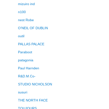
mizuiro ind
n100
nest Robe
O’NEIL OF DUBLIN
outil
PALLAS PALACE
Paraboot
patagonia
Paul Harnden
R&D.M.Co-
STUDIO NICHOLSON
susuri
THE NORTH FACE
TOUJOURS