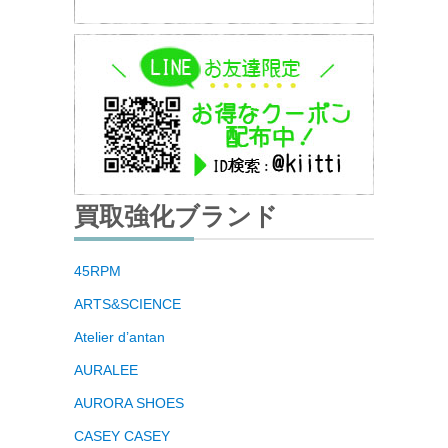
買取強化ブランド
45RPM
ARTS&SCIENCE
Atelier d’antan
AURALEE
AURORA SHOES
CASEY CASEY