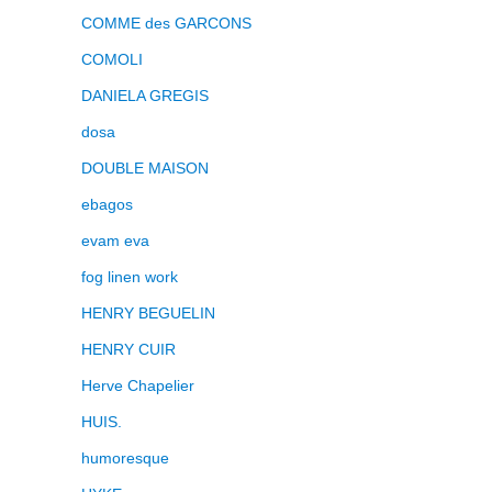
COMME des GARCONS
COMOLI
DANIELA GREGIS
dosa
DOUBLE MAISON
ebagos
evam eva
fog linen work
HENRY BEGUELIN
HENRY CUIR
Herve Chapelier
HUIS.
humoresque