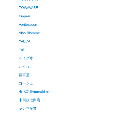
TOWAVASE
trippen
Veritecoeur
Vlas Blomme
YAECA
Yoli
イイダ傘
かぐれ
群言堂
ゴーシュ
玉木新雌/tamaki niime
中川政七商店
ヤンマ産業