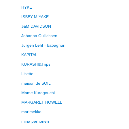
HYKE
ISSEY MIYAKE
J&M DAVIDSON
Johanna Gullichsen
Jurgen Lehl・babaghuri
KAPITAL
KURASHI&Trips
Lisette
maison de SOIL
Mame Kurogouchi
MARGARET HOWELL
marimekko
mina perhonen