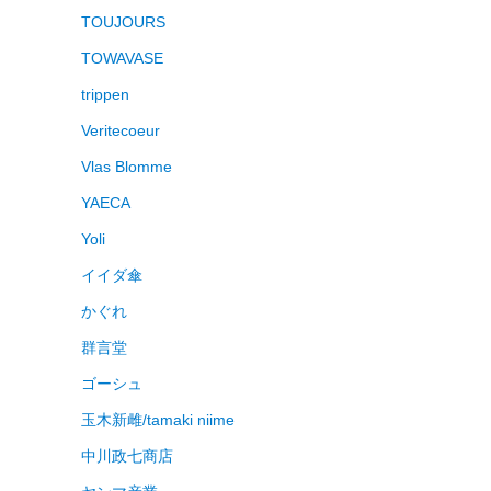
TOUJOURS
TOWAVASE
trippen
Veritecoeur
Vlas Blomme
YAECA
Yoli
イイダ傘
かぐれ
群言堂
ゴーシュ
玉木新雌/tamaki niime
中川政七商店