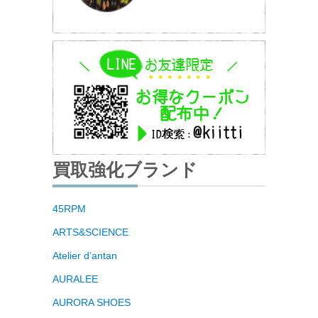
買取強化ブランド
45RPM
ARTS&SCIENCE
Atelier d’antan
AURALEE
AURORA SHOES