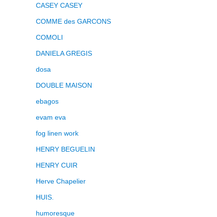
CASEY CASEY
COMME des GARCONS
COMOLI
DANIELA GREGIS
dosa
DOUBLE MAISON
ebagos
evam eva
fog linen work
HENRY BEGUELIN
HENRY CUIR
Herve Chapelier
HUIS.
humoresque