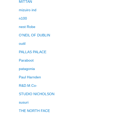
MITTAN
mizuiro ind
n100
nest Robe
O’NEIL OF DUBLIN
outil
PALLAS PALACE
Paraboot
patagonia
Paul Harnden
R&D.M.Co-
STUDIO NICHOLSON
susuri
THE NORTH FACE