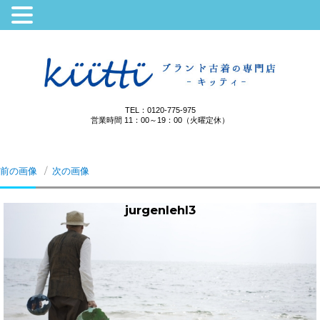
TEL：0120-775-975
営業時間 11：00～19：00（火曜定休）
前の画像
次の画像
jurgenlehl3