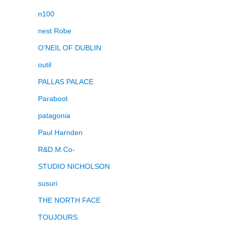
n100
nest Robe
O’NEIL OF DUBLIN
outil
PALLAS PALACE
Paraboot
patagonia
Paul Harnden
R&D.M.Co-
STUDIO NICHOLSON
susuri
THE NORTH FACE
TOUJOURS