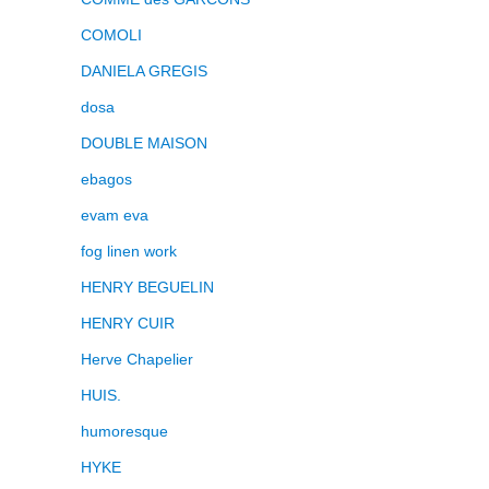
COMOLI
DANIELA GREGIS
dosa
DOUBLE MAISON
ebagos
evam eva
fog linen work
HENRY BEGUELIN
HENRY CUIR
Herve Chapelier
HUIS.
humoresque
HYKE