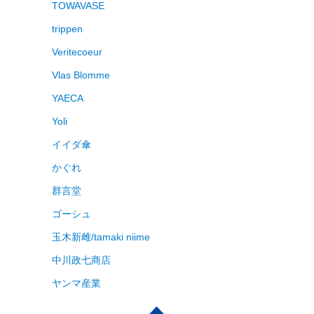
TOWAVASE
trippen
Veritecoeur
Vlas Blomme
YAECA
Yoli
イイダ傘
かぐれ
群言堂
ゴーシュ
玉木新雌/tamaki niime
中川政七商店
ヤンマ産業