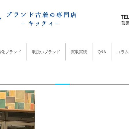
TEL
営業
強化ブランド
取扱いブランド
買取実績
Q&A
コラム