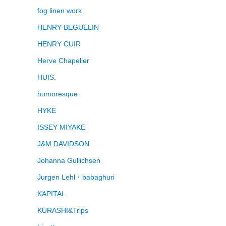
fog linen work
HENRY BEGUELIN
HENRY CUIR
Herve Chapelier
HUIS.
humoresque
HYKE
ISSEY MIYAKE
J&M DAVIDSON
Johanna Gullichsen
Jurgen Lehl・babaghuri
KAPITAL
KURASHI&Trips