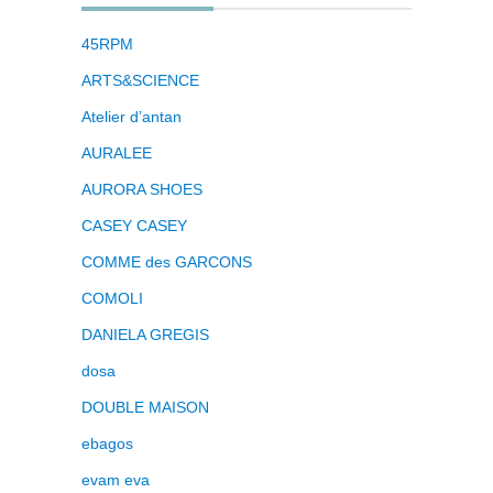
45RPM
ARTS&SCIENCE
Atelier d’antan
AURALEE
AURORA SHOES
CASEY CASEY
COMME des GARCONS
COMOLI
DANIELA GREGIS
dosa
DOUBLE MAISON
ebagos
evam eva