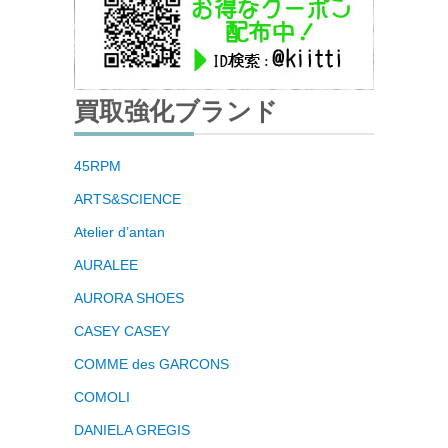
買取強化ブランド
45RPM
ARTS&SCIENCE
Atelier d’antan
AURALEE
AURORA SHOES
CASEY CASEY
COMME des GARCONS
COMOLI
DANIELA GREGIS