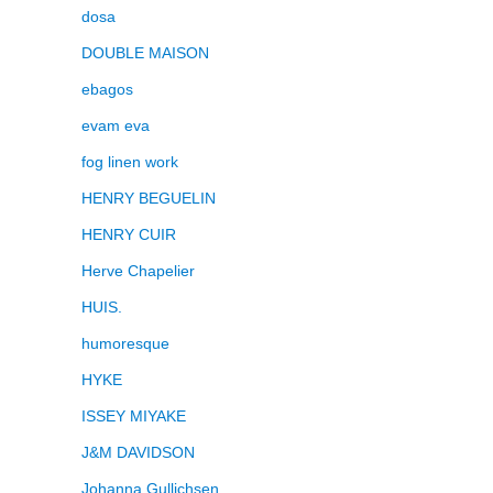
dosa
DOUBLE MAISON
ebagos
evam eva
fog linen work
HENRY BEGUELIN
HENRY CUIR
Herve Chapelier
HUIS.
humoresque
HYKE
ISSEY MIYAKE
J&M DAVIDSON
Johanna Gullichsen