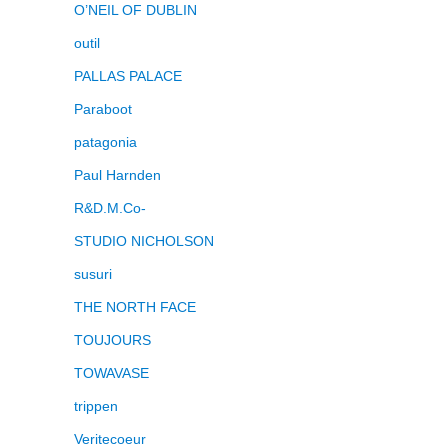
O’NEIL OF DUBLIN
outil
PALLAS PALACE
Paraboot
patagonia
Paul Harnden
R&D.M.Co-
STUDIO NICHOLSON
susuri
THE NORTH FACE
TOUJOURS
TOWAVASE
trippen
Veritecoeur