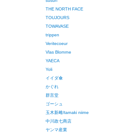
susuri
THE NORTH FACE
TOUJOURS
TOWAVASE
trippen
Veritecoeur
Vlas Blomme
YAECA
Yoli
イイダ傘
かぐれ
群言堂
ゴーシュ
玉木新雌/tamaki niime
中川政七商店
ヤンマ産業