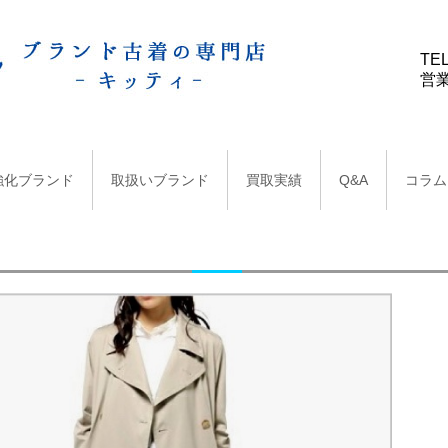
TEL
営業
強化ブランド
取扱いブランド
買取実績
Q&A
コラム