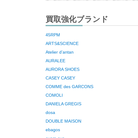
買取強化ブランド
45RPM
ARTS&SCIENCE
Atelier d’antan
AURALEE
AURORA SHOES
CASEY CASEY
COMME des GARCONS
COMOLI
DANIELA GREGIS
dosa
DOUBLE MAISON
ebagos