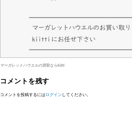
マーガレットハウエルの買取ならkiitti
コメントを残す
コメントを投稿するには
ログイン
してください。