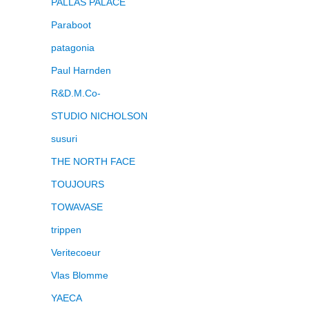
PALLAS PALACE
Paraboot
patagonia
Paul Harnden
R&D.M.Co-
STUDIO NICHOLSON
susuri
THE NORTH FACE
TOUJOURS
TOWAVASE
trippen
Veritecoeur
Vlas Blomme
YAECA