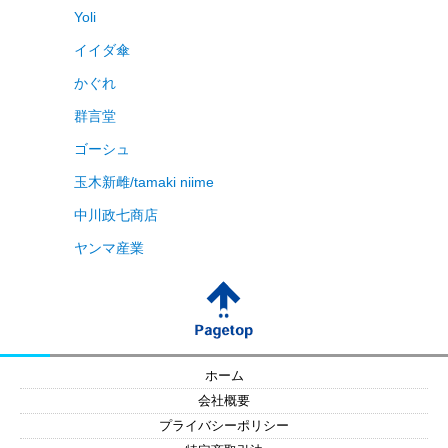
Yoli
イイダ傘
かぐれ
群言堂
ゴーシュ
玉木新雌/tamaki niime
中川政七商店
ヤンマ産業
ホーム
会社概要
プライバシーポリシー