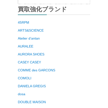
買取強化ブランド
45RPM
ARTS&SCIENCE
Atelier d’antan
AURALEE
AURORA SHOES
CASEY CASEY
COMME des GARCONS
COMOLI
DANIELA GREGIS
dosa
DOUBLE MAISON