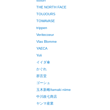
susuri
THE NORTH FACE
TOUJOURS
TOWAVASE
trippen
Veritecoeur
Vlas Blomme
YAECA
Yoli
イイダ傘
かぐれ
群言堂
ゴーシュ
玉木新雌/tamaki niime
中川政七商店
ヤンマ産業