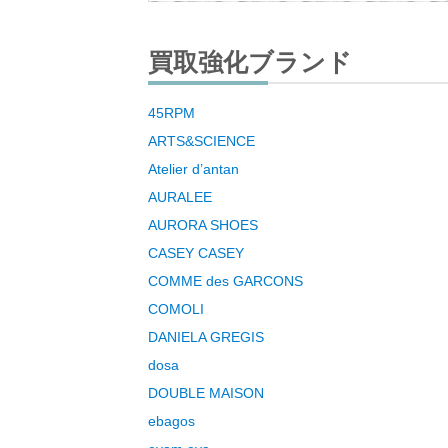
買取強化ブランド
45RPM
ARTS&SCIENCE
Atelier d’antan
AURALEE
AURORA SHOES
CASEY CASEY
COMME des GARCONS
COMOLI
DANIELA GREGIS
dosa
DOUBLE MAISON
ebagos