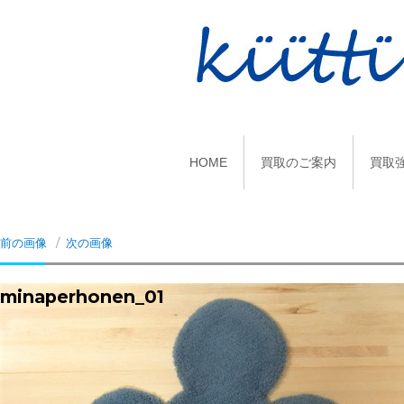
HOME
買取のご案内
買取
前の画像
次の画像
minaperhonen_01