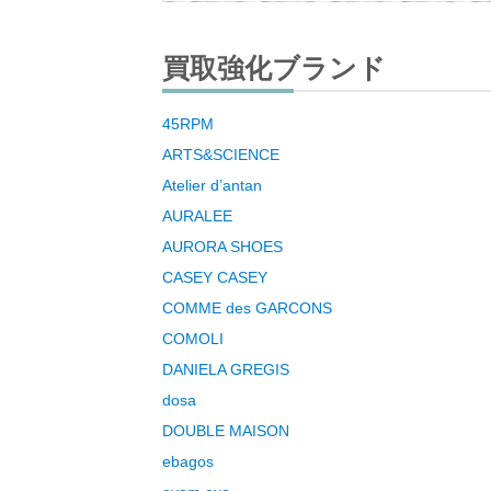
買取強化ブランド
45RPM
ARTS&SCIENCE
Atelier d’antan
AURALEE
AURORA SHOES
CASEY CASEY
COMME des GARCONS
COMOLI
DANIELA GREGIS
dosa
DOUBLE MAISON
ebagos