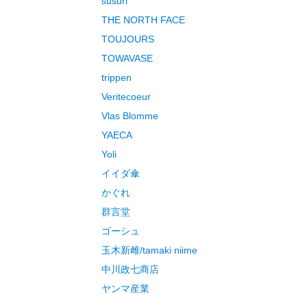
susuri
THE NORTH FACE
TOUJOURS
TOWAVASE
trippen
Veritecoeur
Vlas Blomme
YAECA
Yoli
イイダ傘
かぐれ
群言堂
ゴーシュ
玉木新雌/tamaki niime
中川政七商店
ヤンマ産業