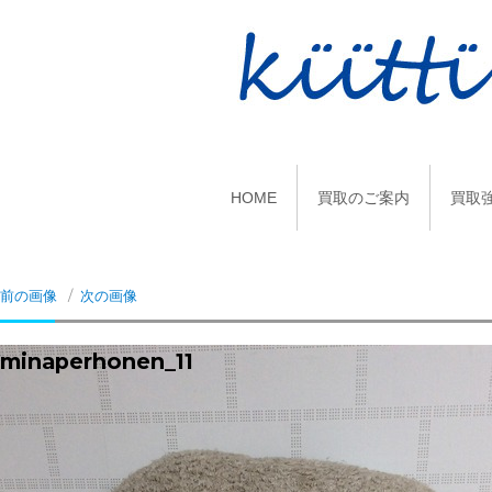
HOME
買取のご案内
買取
前の画像
次の画像
minaperhonen_11