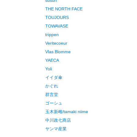
susuri
THE NORTH FACE
TOUJOURS
TOWAVASE
trippen
Veritecoeur
Vlas Blomme
YAECA
Yoli
イイダ傘
かぐれ
群言堂
ゴーシュ
玉木新雌/tamaki niime
中川政七商店
ヤンマ産業