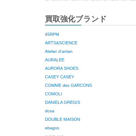
買取強化ブランド
45RPM
ARTS&SCIENCE
Atelier d’antan
AURALEE
AURORA SHOES
CASEY CASEY
COMME des GARCONS
COMOLI
DANIELA GREGIS
dosa
DOUBLE MAISON
ebagos