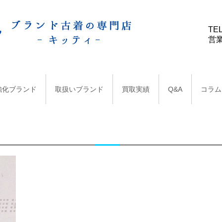
TEL
営業
強化ブランド
取扱いブランド
買取実績
Q&A
コラム