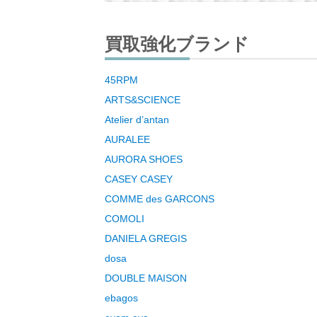
買取強化ブランド
45RPM
ARTS&SCIENCE
Atelier d’antan
AURALEE
AURORA SHOES
CASEY CASEY
COMME des GARCONS
COMOLI
DANIELA GREGIS
dosa
DOUBLE MAISON
ebagos