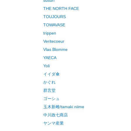
susuri
THE NORTH FACE
TOUJOURS
TOWAVASE
trippen
Veritecoeur
Vlas Blomme
YAECA
Yoli
イイダ傘
かぐれ
群言堂
ゴーシュ
玉木新雌/tamaki niime
中川政七商店
ヤンマ産業