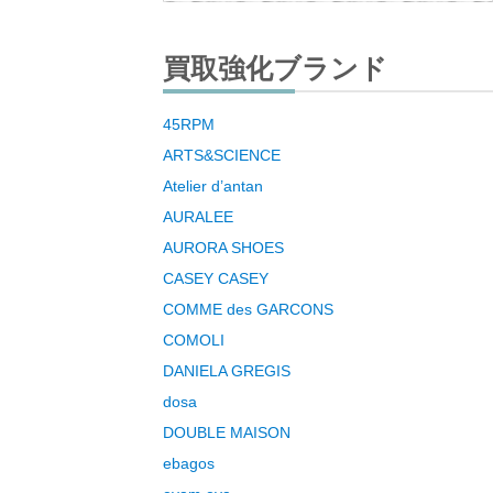
買取強化ブランド
45RPM
ARTS&SCIENCE
Atelier d’antan
AURALEE
AURORA SHOES
CASEY CASEY
COMME des GARCONS
COMOLI
DANIELA GREGIS
dosa
DOUBLE MAISON
ebagos