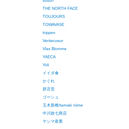
susuri
THE NORTH FACE
TOUJOURS
TOWAVASE
trippen
Veritecoeur
Vlas Blomme
YAECA
Yoli
イイダ傘
かぐれ
群言堂
ゴーシュ
玉木新雌/tamaki niime
中川政七商店
ヤンマ産業