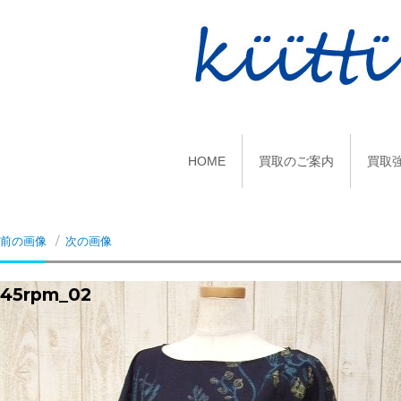
HOME
買取のご案内
買取
前の画像
次の画像
45rpm_02