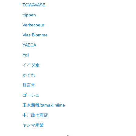
TOWAVASE
trippen
Veritecoeur
Vlas Blomme
YAECA
Yoli
イイダ傘
かぐれ
群言堂
ゴーシュ
玉木新雌/tamaki niime
中川政七商店
ヤンマ産業