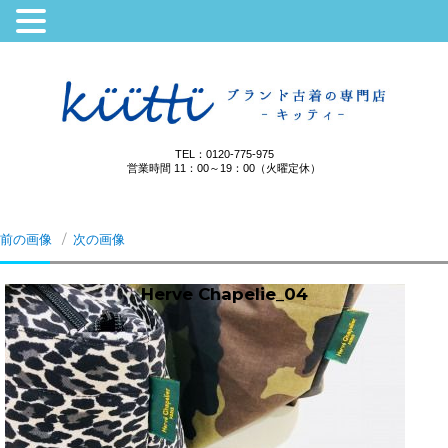
TEL：0120-775-975
営業時間 11：00～19：00（火曜定休）
前の画像
次の画像
Herve Chapelie_04