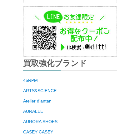
買取強化ブランド
45RPM
ARTS&SCIENCE
Atelier d’antan
AURALEE
AURORA SHOES
CASEY CASEY