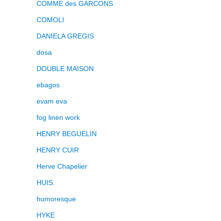
COMME des GARCONS
COMOLI
DANIELA GREGIS
dosa
DOUBLE MAISON
ebagos
evam eva
fog linen work
HENRY BEGUELIN
HENRY CUIR
Herve Chapelier
HUIS.
humoresque
HYKE