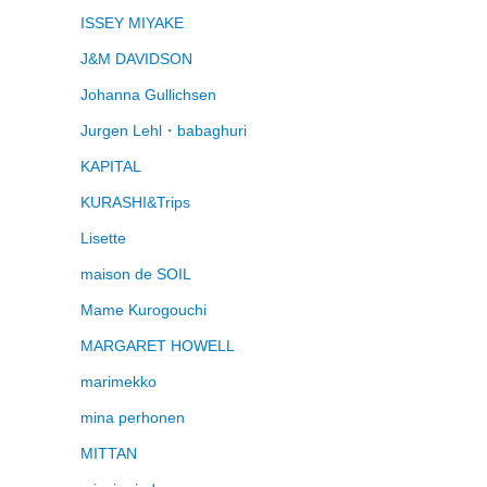
ISSEY MIYAKE
J&M DAVIDSON
Johanna Gullichsen
Jurgen Lehl・babaghuri
KAPITAL
KURASHI&Trips
Lisette
maison de SOIL
Mame Kurogouchi
MARGARET HOWELL
marimekko
mina perhonen
MITTAN