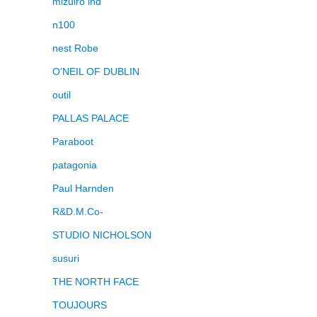
mizuiro ind
n100
nest Robe
O’NEIL OF DUBLIN
outil
PALLAS PALACE
Paraboot
patagonia
Paul Harnden
R&D.M.Co-
STUDIO NICHOLSON
susuri
THE NORTH FACE
TOUJOURS