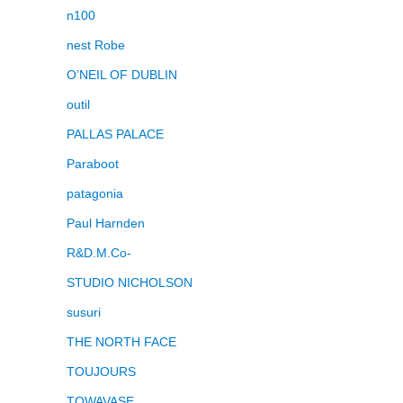
n100
nest Robe
O’NEIL OF DUBLIN
outil
PALLAS PALACE
Paraboot
patagonia
Paul Harnden
R&D.M.Co-
STUDIO NICHOLSON
susuri
THE NORTH FACE
TOUJOURS
TOWAVASE