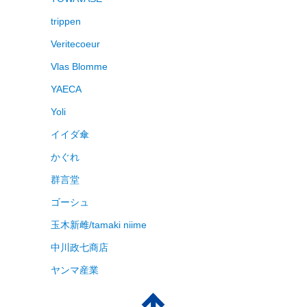
trippen
Veritecoeur
Vlas Blomme
YAECA
Yoli
イイダ傘
かぐれ
群言堂
ゴーシュ
玉木新雌/tamaki niime
中川政七商店
ヤンマ産業