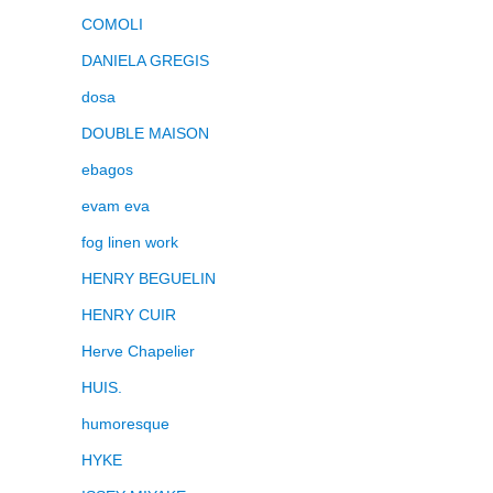
COMOLI
DANIELA GREGIS
dosa
DOUBLE MAISON
ebagos
evam eva
fog linen work
HENRY BEGUELIN
HENRY CUIR
Herve Chapelier
HUIS.
humoresque
HYKE