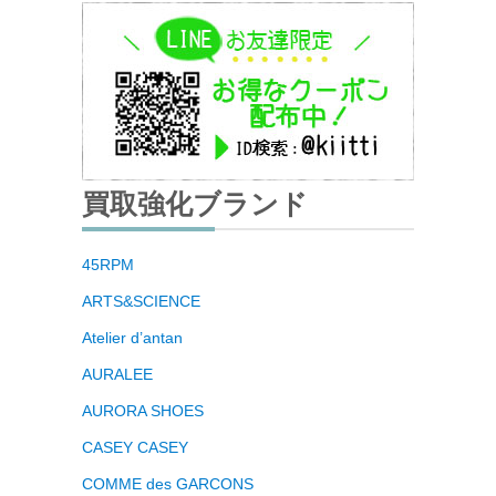
買取強化ブランド
45RPM
ARTS&SCIENCE
Atelier d’antan
AURALEE
AURORA SHOES
CASEY CASEY
COMME des GARCONS