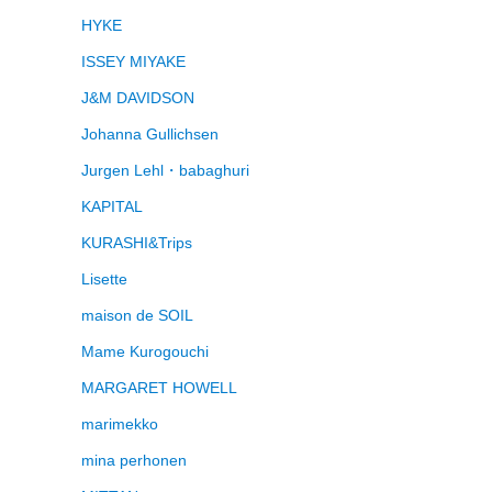
HYKE
ISSEY MIYAKE
J&M DAVIDSON
Johanna Gullichsen
Jurgen Lehl・babaghuri
KAPITAL
KURASHI&Trips
Lisette
maison de SOIL
Mame Kurogouchi
MARGARET HOWELL
marimekko
mina perhonen