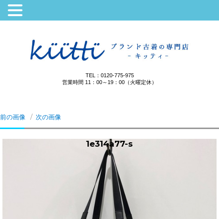
TEL：0120-775-975
営業時間 11：00～19：00（火曜定休）
前の画像
次の画像
1e314a77-s