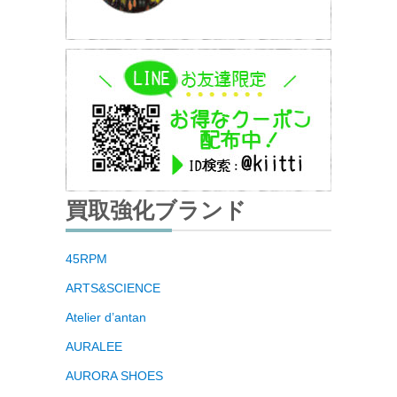
買取強化ブランド
45RPM
ARTS&SCIENCE
Atelier d’antan
AURALEE
AURORA SHOES