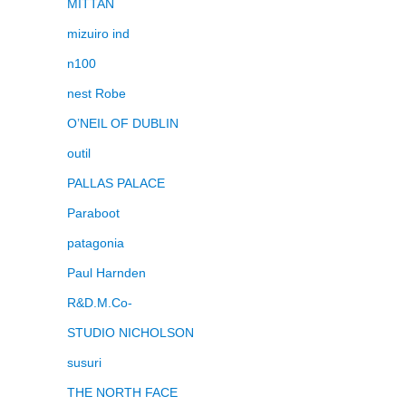
MITTAN
mizuiro ind
n100
nest Robe
O’NEIL OF DUBLIN
outil
PALLAS PALACE
Paraboot
patagonia
Paul Harnden
R&D.M.Co-
STUDIO NICHOLSON
susuri
THE NORTH FACE