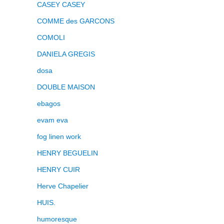
CASEY CASEY
COMME des GARCONS
COMOLI
DANIELA GREGIS
dosa
DOUBLE MAISON
ebagos
evam eva
fog linen work
HENRY BEGUELIN
HENRY CUIR
Herve Chapelier
HUIS.
humoresque