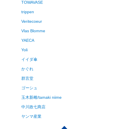
TOWAVASE
trippen
Veritecoeur
Vlas Blomme
YAECA
Yoli
イイダ傘
かぐれ
群言堂
ゴーシュ
玉木新雌/tamaki niime
中川政七商店
ヤンマ産業