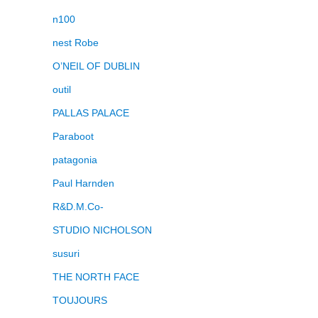
n100
nest Robe
O’NEIL OF DUBLIN
outil
PALLAS PALACE
Paraboot
patagonia
Paul Harnden
R&D.M.Co-
STUDIO NICHOLSON
susuri
THE NORTH FACE
TOUJOURS