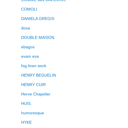
COMOLI
DANIELA GREGIS
dosa
DOUBLE MAISON
ebagos
evam eva
fog linen work
HENRY BEGUELIN
HENRY CUIR
Herve Chapelier
HUIS.
humoresque
HYKE