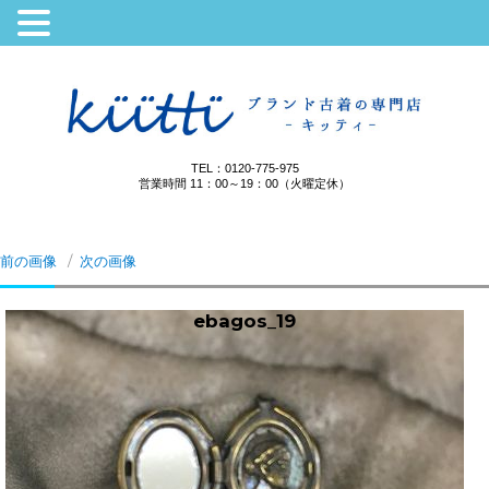
TEL：0120-775-975
営業時間 11：00～19：00（火曜定休）
前の画像
次の画像
ebagos_19