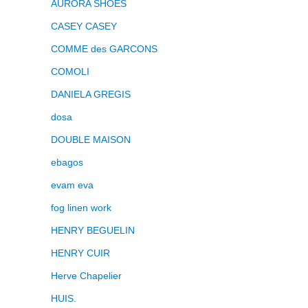
AURORA SHOES
CASEY CASEY
COMME des GARCONS
COMOLI
DANIELA GREGIS
dosa
DOUBLE MAISON
ebagos
evam eva
fog linen work
HENRY BEGUELIN
HENRY CUIR
Herve Chapelier
HUIS.