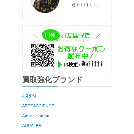
買取強化ブランド
45RPM
ARTS&SCIENCE
Atelier d’antan
AURALEE