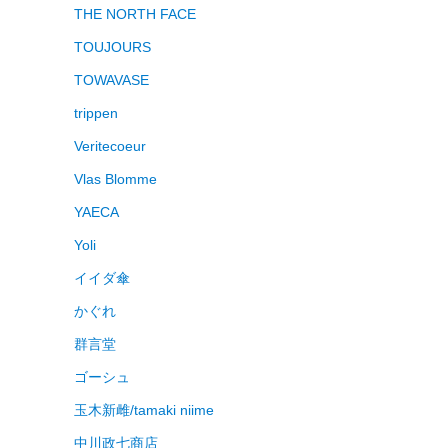
THE NORTH FACE
TOUJOURS
TOWAVASE
trippen
Veritecoeur
Vlas Blomme
YAECA
Yoli
イイダ傘
かぐれ
群言堂
ゴーシュ
玉木新雌/tamaki niime
中川政七商店