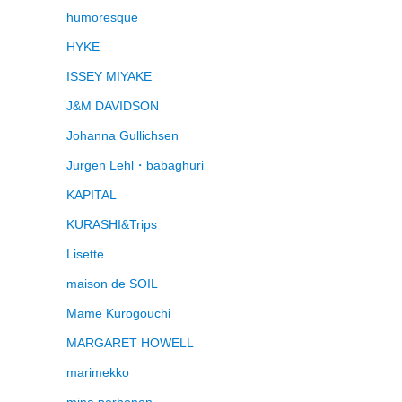
humoresque
HYKE
ISSEY MIYAKE
J&M DAVIDSON
Johanna Gullichsen
Jurgen Lehl・babaghuri
KAPITAL
KURASHI&Trips
Lisette
maison de SOIL
Mame Kurogouchi
MARGARET HOWELL
marimekko