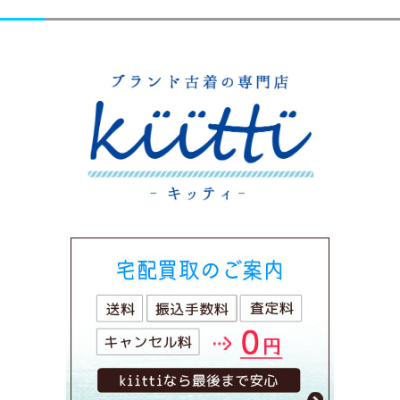
ビ
ゲ
ー
シ
ョ
ン