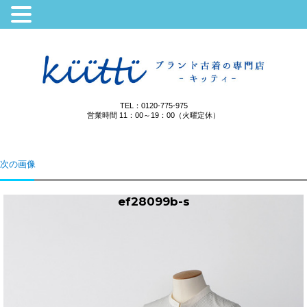
TEL：0120-775-975
営業時間 11：00～19：00（火曜定休）
次の画像
ef28099b-s