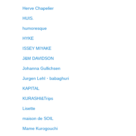
Herve Chapelier
HUIS.
humoresque
HYKE
ISSEY MIYAKE
J&M DAVIDSON
Johanna Gullichsen
Jurgen Lehl・babaghuri
KAPITAL
KURASHI&Trips
Lisette
maison de SOIL
Mame Kurogouchi