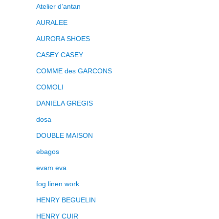
Atelier d’antan
AURALEE
AURORA SHOES
CASEY CASEY
COMME des GARCONS
COMOLI
DANIELA GREGIS
dosa
DOUBLE MAISON
ebagos
evam eva
fog linen work
HENRY BEGUELIN
HENRY CUIR