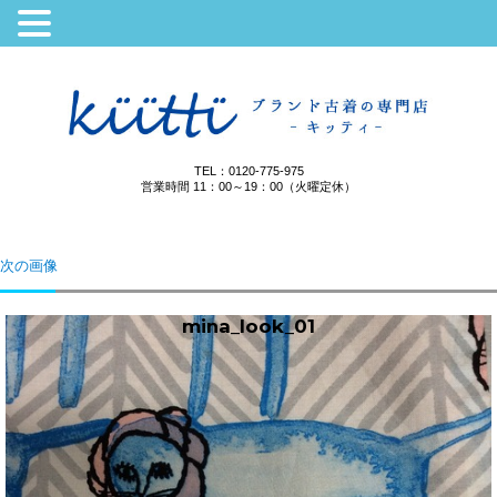
TEL：0120-775-975
営業時間 11：00～19：00（火曜定休）
次の画像
mina_look_01