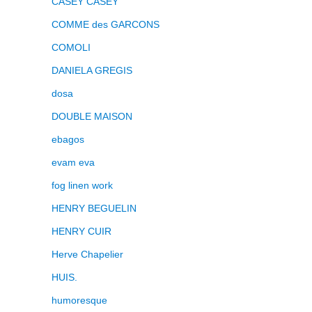
CASEY CASEY
COMME des GARCONS
COMOLI
DANIELA GREGIS
dosa
DOUBLE MAISON
ebagos
evam eva
fog linen work
HENRY BEGUELIN
HENRY CUIR
Herve Chapelier
HUIS.
humoresque