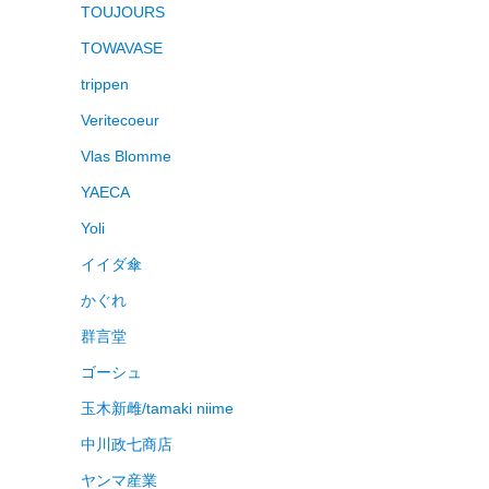
TOUJOURS
TOWAVASE
trippen
Veritecoeur
Vlas Blomme
YAECA
Yoli
イイダ傘
かぐれ
群言堂
ゴーシュ
玉木新雌/tamaki niime
中川政七商店
ヤンマ産業