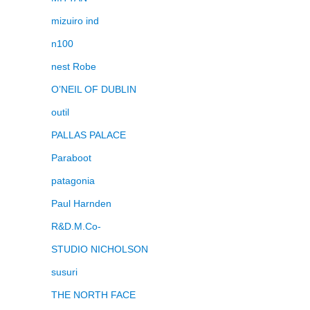
mizuiro ind
n100
nest Robe
O’NEIL OF DUBLIN
outil
PALLAS PALACE
Paraboot
patagonia
Paul Harnden
R&D.M.Co-
STUDIO NICHOLSON
susuri
THE NORTH FACE