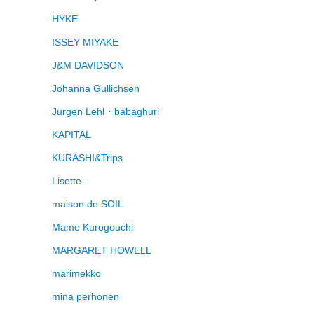
HYKE
ISSEY MIYAKE
J&M DAVIDSON
Johanna Gullichsen
Jurgen Lehl・babaghuri
KAPITAL
KURASHI&Trips
Lisette
maison de SOIL
Mame Kurogouchi
MARGARET HOWELL
marimekko
mina perhonen