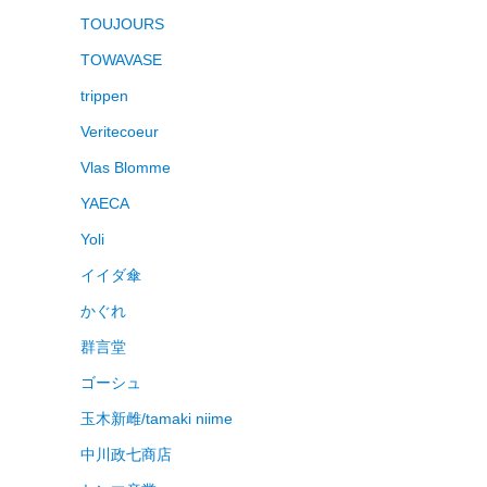
TOUJOURS
TOWAVASE
trippen
Veritecoeur
Vlas Blomme
YAECA
Yoli
イイダ傘
かぐれ
群言堂
ゴーシュ
玉木新雌/tamaki niime
中川政七商店