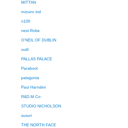
MITTAN
mizuiro ind
n100
nest Robe
O’NEIL OF DUBLIN
outil
PALLAS PALACE
Paraboot
patagonia
Paul Harnden
R&D.M.Co-
STUDIO NICHOLSON
susuri
THE NORTH FACE