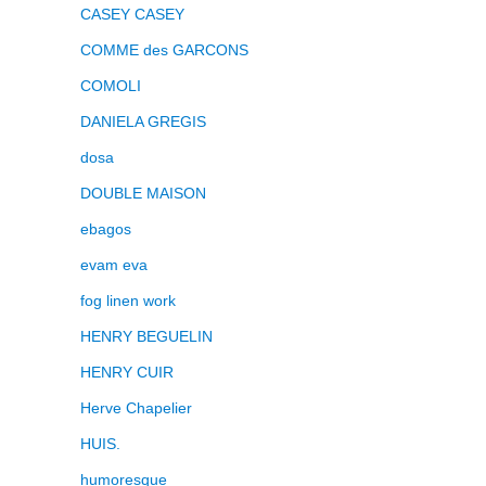
CASEY CASEY
COMME des GARCONS
COMOLI
DANIELA GREGIS
dosa
DOUBLE MAISON
ebagos
evam eva
fog linen work
HENRY BEGUELIN
HENRY CUIR
Herve Chapelier
HUIS.
humoresque