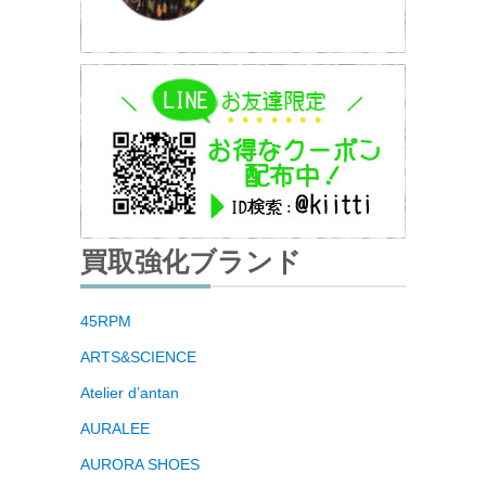
買取強化ブランド
45RPM
ARTS&SCIENCE
Atelier d’antan
AURALEE
AURORA SHOES