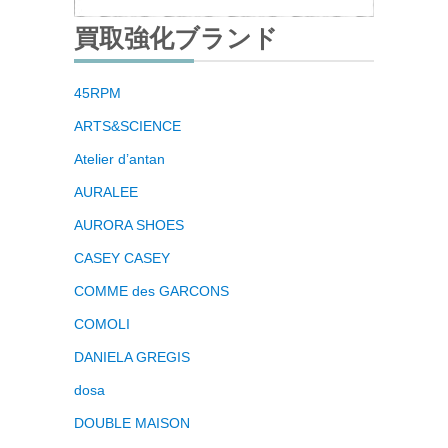
買取強化ブランド
45RPM
ARTS&SCIENCE
Atelier d’antan
AURALEE
AURORA SHOES
CASEY CASEY
COMME des GARCONS
COMOLI
DANIELA GREGIS
dosa
DOUBLE MAISON