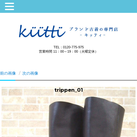
TEL：0120-775-975
営業時間 11：00～19：00（火曜定休）
前の画像
次の画像
trippen_01