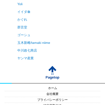
Yoli
イイダ傘
かぐれ
群言堂
ゴーシュ
玉木新雌/tamaki niime
中川政七商店
ヤンマ産業
ホーム
会社概要
プライバシーポリシー