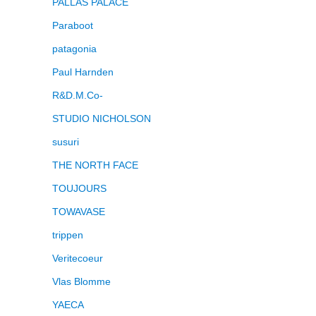
PALLAS PALACE
Paraboot
patagonia
Paul Harnden
R&D.M.Co-
STUDIO NICHOLSON
susuri
THE NORTH FACE
TOUJOURS
TOWAVASE
trippen
Veritecoeur
Vlas Blomme
YAECA