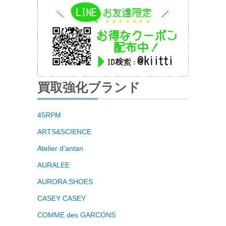
買取強化ブランド
45RPM
ARTS&SCIENCE
Atelier d’antan
AURALEE
AURORA SHOES
CASEY CASEY
COMME des GARCONS