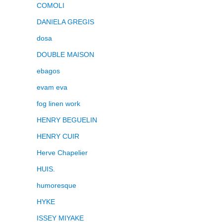
COMOLI
DANIELA GREGIS
dosa
DOUBLE MAISON
ebagos
evam eva
fog linen work
HENRY BEGUELIN
HENRY CUIR
Herve Chapelier
HUIS.
humoresque
HYKE
ISSEY MIYAKE