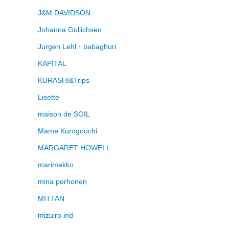
J&M DAVIDSON
Johanna Gullichsen
Jurgen Lehl・babaghuri
KAPITAL
KURASHI&Trips
Lisette
maison de SOIL
Mame Kurogouchi
MARGARET HOWELL
marimekko
mina perhonen
MITTAN
mizuiro ind