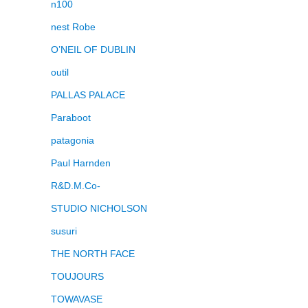
n100
nest Robe
O’NEIL OF DUBLIN
outil
PALLAS PALACE
Paraboot
patagonia
Paul Harnden
R&D.M.Co-
STUDIO NICHOLSON
susuri
THE NORTH FACE
TOUJOURS
TOWAVASE